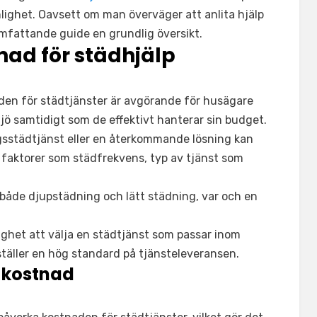
ighet. Oavsett om man överväger att anlita hjälp
omfattande guide en grundlig översikt.
nad för städhjälp
den för städtjänster är avgörande för husägare
ljö samtidigt som de effektivt hanterar sin budget.
städtjänst eller en återkommande lösning kan
 faktorer som städfrekvens, typ av tjänst som
både djupstädning och lätt städning, var och en
ghet att välja en städtjänst som passar inom
täller en hög standard på tjänsteleveransen.
 kostnad