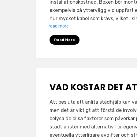
installationskostnad. Boxen bör monte
exempelvis på yttervägg vid uppfart el
hur mycket kabel som krävs, vilket i si
read more
Read More
VAD KOSTAR DET AT
Att besluta att anlita städhjälp kan 
men det är viktigt att förstå de invol
belysa de olika faktorer som påverkar
städtjänster med alternativ för egen
eventuella ytterligare avgifter och st