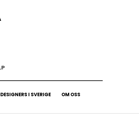
A
LP
DESIGNERS I SVERIGE
OM OSS