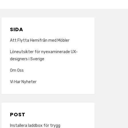
SIDA
Att Flytta Hemifrån med Möbler
Löneutsikter för nyexaminerade UX-
designers i Sverige
Om Oss
Vi Har Nyheter
POST
Installera laddbox för trygg