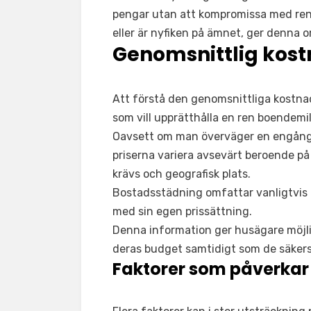
pengar utan att kompromissa med renl
eller är nyfiken på ämnet, ger denna 
Genomsnittlig kost
Att förstå den genomsnittliga kostna
som vill upprätthålla en ren boendemi
Oavsett om man överväger en engångs
priserna variera avsevärt beroende på
krävs och geografisk plats.
Bostadsstädning omfattar vanligtvis 
med sin egen prissättning.
Denna information ger husägare möjli
deras budget samtidigt som de säkers
Faktorer som påverkar