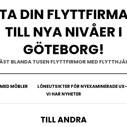
TA DIN FLYTTFIRM
TILL NYA NIVÅER I
GÖTEBORG!
ÄST BLANDA TUSEN FLYTTFIRMOR MED FLYTTHJÄ
 MED MÖBLER
LÖNEUTSIKTER FÖR NYEXAMINERADE UX-
VI HAR NYHETER
CATEGORY
:
TILL ANDRA