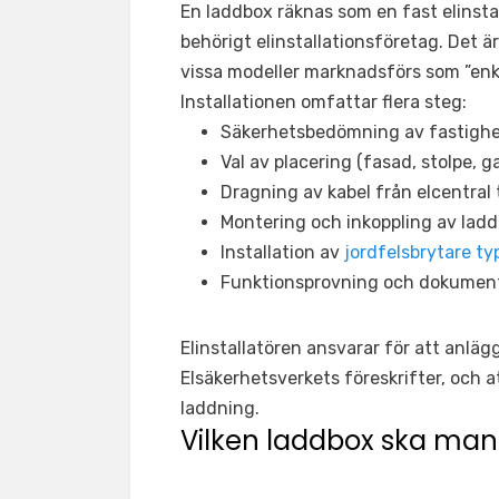
En laddbox räknas som en fast elinstal
behörigt elinstallationsföretag. Det är
vissa modeller marknadsförs som ”enkla
Installationen omfattar flera steg:
Säkerhetsbedömning av fastighe
Val av placering (fasad, stolpe, g
Dragning av kabel från elcentral t
Montering och inkoppling av lad
Installation av
jordfelsbrytare typ
Funktionsprovning och dokumen
Elinstallatören ansvarar för att anlägg
Elsäkerhetsverkets föreskrifter, och a
laddning.
Vilken laddbox ska man 