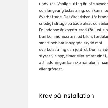
undvikas. Vanliga uttag är inte avsed
och långvarig belastning, och kan med
överhettade. Det ökar risken för brand
onödigt slitage på både elnät och bilen
En laddbox är konstruerad för just elb
Den kommunicerar med bilen, fördelar
smart och har inbyggda skydd mot
överbelastning och jordfel. Den kan 
styras via app, timer eller smart elnät,
att laddningen kan ske när elen är som
eller grönast.
Krav på installation