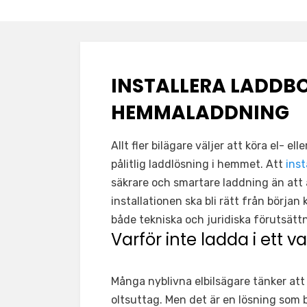
INSTALLERA LADDB
HEMMALADDNING
Allt fler bilägare väljer att köra el- 
pålitlig laddlösning i hemmet. Att
inst
säkrare och smartare laddning än att
installationen ska bli rätt från börj
både tekniska och juridiska förutsättn
Varför inte ladda i ett v
Många nyblivna elbilsägare tänker att 
oltsuttag. Men det är en lösning som 