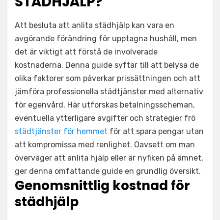
STÄDHJÄLP?
Att besluta att anlita städhjälp kan vara en
avgörande förändring för upptagna hushåll, men
det är viktigt att förstå de involverade
kostnaderna. Denna guide syftar till att belysa de
olika faktorer som påverkar prissättningen och att
jämföra professionella städtjänster med alternativ
för egenvård. Här utforskas betalningsscheman,
eventuella ytterligare avgifter och strategier frö
städtjänster för hemmet
för att spara pengar utan
att kompromissa med renlighet. Oavsett om man
överväger att anlita hjälp eller är nyfiken på ämnet,
ger denna omfattande guide en grundlig översikt.
Genomsnittlig kostnad för
städhjälp