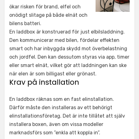
ökar risken för brand, elfel och
onödigt slitage på både elnät och
bilens batteri.
En laddbox är konstruerad för just elbilsladdning.
Den kommunicerar med bilen, fördelar effekten
smart och har inbyggda skydd mot överbelastning
och jordfel. Den kan dessutom styras via app, timer
eller smart elnät, vilket gör att laddningen kan ske
när elen är som billigast eller grönast.
Krav på installation
En laddbox räknas som en fast elinstallation.
Därför måste den installeras av ett behörigt
elinstallationsföretag. Det är inte tillåtet att själv
installera boxen, även om vissa modeller
marknadsförs som ”enkla att koppla in”.