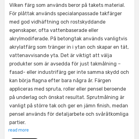
Vilken färg som används beror på takets material.
För plåttak används specialanpassade takfärger
med god vidhäftning och rostskyddande
egenskaper, ofta vattenbaserade eller
akrylmodiferade. På betongtak används vanligtvis
akrylatfärg som tränger in i ytan och skapar en tät,
vattenavvisande yta. Det är viktigt att välja
produkter som är avsedda för just takmålning –
fasad- eller industrifärg ger inte samma skydd och
kan börja flagna efter bara några år. Färgen
appliceras med spruta, roller eller pensel beroende
på underlag och önskat resultat. Sprutmålning är
vanligt på större tak och ger en jämn finish, medan
pensel används för detaljarbete och svåråtkomliga
partier.
read more