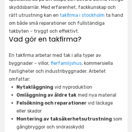
skyddsbarriär. Med erfarenhet, fackkunskap och
rätt utrustning kan en
takfirma i stockholm
ta hand
om både små reparationer och fullständiga
takbyten – tryggt och effektivt.
Vad gör en takfirma?
En takfirma arbetar med tak i alla typer av
byggnader – villor,
flerfamiljshus
, kommersiella
fastigheter och industribyggnader. Arbetet
omfattar:
Nytakläggning
vid nyproduktion
Omläggning av äldre tak
med nya material
Felsökning och reparationer
vid läckage
eller skador
Montering av taksäkerhetsutrustning
som
gångbryggor och snörasskydd