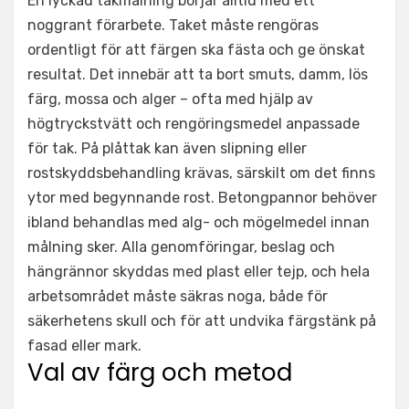
En lyckad takmålning börjar alltid med ett
noggrant förarbete. Taket måste rengöras
ordentligt för att färgen ska fästa och ge önskat
resultat. Det innebär att ta bort smuts, damm, lös
färg, mossa och alger – ofta med hjälp av
högtryckstvätt och rengöringsmedel anpassade
för tak. På plåttak kan även slipning eller
rostskyddsbehandling krävas, särskilt om det finns
ytor med begynnande rost. Betongpannor behöver
ibland behandlas med alg- och mögelmedel innan
målning sker. Alla genomföringar, beslag och
hängrännor skyddas med plast eller tejp, och hela
arbetsområdet måste säkras noga, både för
säkerhetens skull och för att undvika färgstänk på
fasad eller mark.
Val av färg och metod