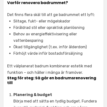
Varför renovera badrummet?
Det finns flera skäl till att ge badrummet ett lyft:
Slitage, fukt- eller mögelskador
Föråldrad stil eller opraktisk planlösning
Behov av energieffektivisering eller
vattenbesparing
Ökad tillgänglighet (t.ex. inför ålderdom)
Förhöjt värde inför bostadsförsäljning
Ett välplanerat badrum kombinerar estetik med
funktion – och håller i många år framöver.
Steg för steg: Så går en badrumsrenovering
till
Planering & budget
Börja med att sätta en tydlig budget. Fundera