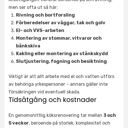
men ser ofta ut så här:
Rivning och bortforsling
Förberedelser av väggar, tak och golv
El- och VVS-arbeten
Montering av stommar, vitvaror och
bänkskiva
Kakling eller montering av stänkskydd
Slutjustering, fogning och besiktning
Viktigt är att allt arbete med el och vatten utförs
av behöriga yrkespersoner – annars gäller inte
försäkringen vid eventuell skada.
Tidsåtgång och kostnader
En genomsnittlig köksrenovering tar mellan
3 och
5 veckor
, beroende på storlek, komplexitet och