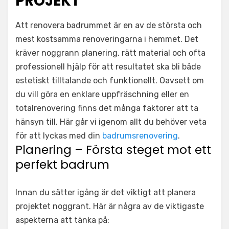
PROJEKT
Att renovera badrummet är en av de största och
mest kostsamma renoveringarna i hemmet. Det
kräver noggrann planering, rätt material och ofta
professionell hjälp för att resultatet ska bli både
estetiskt tilltalande och funktionellt. Oavsett om
du vill göra en enklare uppfräschning eller en
totalrenovering finns det många faktorer att ta
hänsyn till. Här går vi igenom allt du behöver veta
för att lyckas med din
badrumsrenovering
.
Planering – Första steget mot ett
perfekt badrum
Innan du sätter igång är det viktigt att planera
projektet noggrant. Här är några av de viktigaste
aspekterna att tänka på: