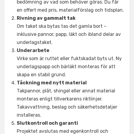
bedömning av vad som behöver göras. Du får
en offert med pris, materialförslag och tidsplan.
Rivning av gammalt tak
Om taket ska bytas tas det gamla bort –
inklusive pannor, papp, läkt och ibland delar av
underlagstaket.
Underarbete
Virke som är ruttet eller fuktskadat byts ut. Ny
underlagspapp och bärläkt monteras för att
skapa en stabil grund.
Täckning med nytt material
Takpannor, plåt, shingel eller annat material
monteras enligt tillverkarens riktlinjer.
Takavvattning, beslag och säkerhetsdetaljer
installeras.
Slutkontroll och garanti
Projektet avslutas med egenkontroll och