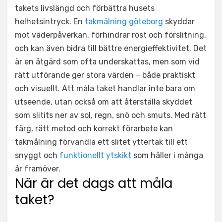
takets livslängd och förbättra husets
helhetsintryck. En
takmålning göteborg
skyddar
mot väderpåverkan, förhindrar rost och förslitning,
och kan även bidra till bättre energieffektivitet. Det
är en åtgärd som ofta underskattas, men som vid
rätt utförande ger stora värden – både praktiskt
och visuellt. Att måla taket handlar inte bara om
utseende, utan också om att återställa skyddet
som slitits ner av sol, regn, snö och smuts. Med rätt
färg, rätt metod och korrekt förarbete kan
takmålning förvandla ett slitet yttertak till ett
snyggt och
funktionellt ytskikt
som håller i många
år framöver.
När är det dags att måla
taket?