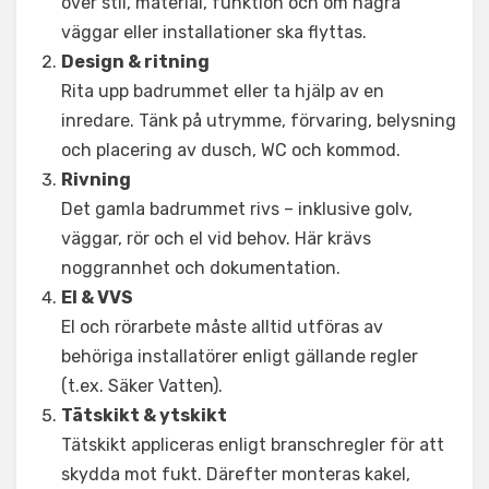
över stil, material, funktion och om några
väggar eller installationer ska flyttas.
Design & ritning
Rita upp badrummet eller ta hjälp av en
inredare. Tänk på utrymme, förvaring, belysning
och placering av dusch, WC och kommod.
Rivning
Det gamla badrummet rivs – inklusive golv,
väggar, rör och el vid behov. Här krävs
noggrannhet och dokumentation.
El & VVS
El och rörarbete måste alltid utföras av
behöriga installatörer enligt gällande regler
(t.ex. Säker Vatten).
Tätskikt & ytskikt
Tätskikt appliceras enligt branschregler för att
skydda mot fukt. Därefter monteras kakel,