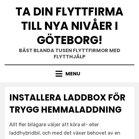
Skip
TA DIN FLYTTFIRMA
to
content
TILL NYA NIVÅER I
GÖTEBORG!
BÄST BLANDA TUSEN FLYTTFIRMOR MED
FLYTTHJÄLP
MENU
INSTALLERA LADDBOX FÖR
TRYGG HEMMALADDNING
Allt fler bilägare väljer att köra el- eller
laddhybridbil, och med det växer behovet av en