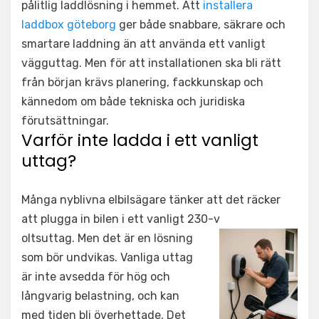
pålitlig laddlösning i hemmet. Att
installera
laddbox göteborg
ger både snabbare, säkrare och
smartare laddning än att använda ett vanligt
vägguttag. Men för att installationen ska bli rätt
från början krävs planering, fackkunskap och
kännedom om både tekniska och juridiska
förutsättningar.
Varför inte ladda i ett vanligt
uttag?
Många nyblivna elbilsägare tänker att det räcker
att plugga in bilen i ett vanligt 230-v
oltsuttag. Men det är en lösning
som bör undvikas. Vanliga uttag
är inte avsedda för hög och
långvarig belastning, och kan
med tiden bli överhettade. Det