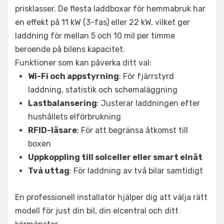
prisklasser. De flesta laddboxar för hemmabruk har
en effekt på 11 kW (3-fas) eller 22 kW, vilket ger
laddning för mellan 5 och 10 mil per timme
beroende på bilens kapacitet.
Funktioner som kan påverka ditt val:
Wi-Fi och appstyrning
: För fjärrstyrd
laddning, statistik och schemaläggning
Lastbalansering
: Justerar laddningen efter
hushållets elförbrukning
RFID-läsare
: För att begränsa åtkomst till
boxen
Uppkoppling till solceller eller smart elnät
Två uttag
: För laddning av två bilar samtidigt
En professionell installatör hjälper dig att välja rätt
modell för just din bil, din elcentral och ditt