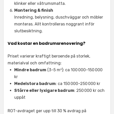
klinker eller våtrumsmatta.
Montering & finish
Inredning, belysning, duschväggar och möbler
monteras. Allt kontrolleras noggrant inför
slutbesiktning.
Vad kostar en badrumsrenovering?
Priset varierar kraftigt beroende på storlek,
materialval och omfattning:
Mindre badrum
(3–5 m²): ca 100 000–150 000
kr
Medelstora badrum
: ca 150 000–250 000 kr
Större eller lyxigare badrum
: 250 000 kr och
uppåt
ROT-avdraget ger upp till 30 % avdrag på