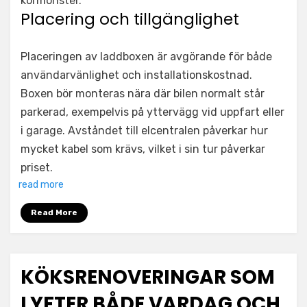
körmönster.
Placering och tillgänglighet
Placeringen av laddboxen är avgörande för både
användarvänlighet och installationskostnad.
Boxen bör monteras nära där bilen normalt står
parkerad, exempelvis på yttervägg vid uppfart eller
i garage. Avståndet till elcentralen påverkar hur
mycket kabel som krävs, vilket i sin tur påverkar
priset.
read more
Read More
KÖKSRENOVERINGAR SOM
LYFTER BÅDE VARDAG OCH