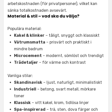
arbetskostnaden (för privatpersoner), vilket kan
sänka totalkostnaden avsevärt.
Material & stil – vad ska du välja?
Populära material:
Kakel & klinker
– tåligt, snyggt och klassiskt
Våtrumsmatta
– prisvärt och praktiskt i
mindre badrum
Microcement
– modernt, sömlöst och trendigt
Trädetaljer
– för värme och kontrast
Vanliga stilar:
Skandinavisk
– ljust, naturligt, minimalistiskt
Industriell
– betong, svart metall, mörkare
toner
Klassisk
– vitt kakel, krom, tidlösa linjer
Spa-inspirerad
– trä, sten, dova färger och