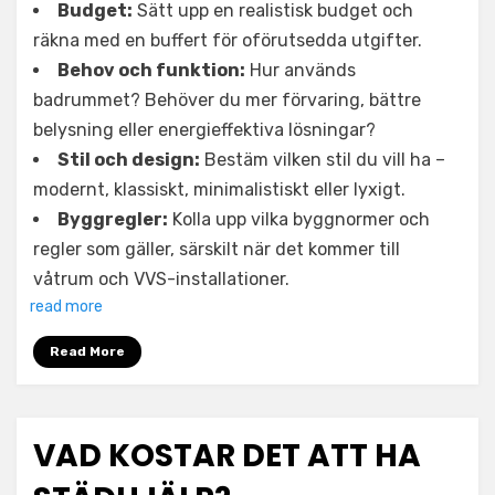
Budget:
Sätt upp en realistisk budget och
räkna med en buffert för oförutsedda utgifter.
Behov och funktion:
Hur används
badrummet? Behöver du mer förvaring, bättre
belysning eller energieffektiva lösningar?
Stil och design:
Bestäm vilken stil du vill ha –
modernt, klassiskt, minimalistiskt eller lyxigt.
Byggregler:
Kolla upp vilka byggnormer och
regler som gäller, särskilt när det kommer till
våtrum och VVS-installationer.
read more
Read More
VAD KOSTAR DET ATT HA