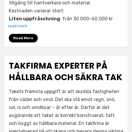
tillgång till hantverkare och material.
Kostnaden varierar stort:
Liten uppfräschning
: från 30 000–60 000 kr
read more
Read More
TAKFIRMA EXPERTER PÅ
HÅLLBARA OCH SÄKRA TAK
Takets främsta uppgift är att skydda fastigheten
från väder och vind. Det ska stå emot regn, snö,
sol, is och vindbyar – år efter år. Därför är det
avgörande att taket är korrekt konstruerat, tätt
och byggt av hållbara material. En takfirma är
specialiserad på att skapa och bevara denna viktiga