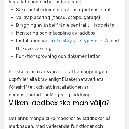
Installationen omfattar flera steg:
Säkerhetsbedömning av fastighetens elnät
Val av placering (fasad, stolpe, garage)
Dragning av kabel från elcentral till laddplats
Montering och inkoppling av laddbox
Installation av
jordfelsbrytare typ B eller A
med
DC-övervakning
Funktionsprovning och dokumentation
Elinstallatören ansvarar för att anläggningen
uppfyller alla krav enligt Elsäkerhetsverkets
föreskrifter, och att installationen är
dimensionerad för långvarig laddning.
Vilken laddbox ska man välja?
Det finns många olika modeller av laddboxar på
marknaden, med varierande funktioner och