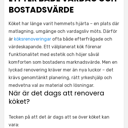
BOSTADSVÄRDE
Köket har länge varit hemmets hjärta – en plats där
matlagning, umgänge och vardagsliv möts. Därför
är
köksrenoveringar
ofta både efterfrågade och
värdeskapande. Ett välplanerat kök förenar
funktionalitet med estetik och höjer såväl
komforten som bostadens marknadsvärde. Men en
lyckad renovering kräver mer än nya luckor – det
krävs genomtänkt planering, rätt yrkeshjälp och
medvetna val av material och lösningar.
När är det dags att renovera
köket?
Tecken på att det är dags att se över köket kan
vara: