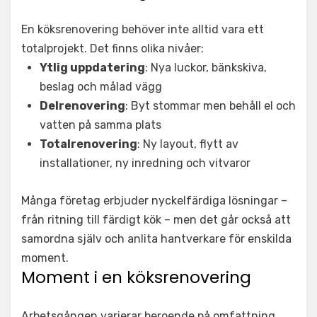
En köksrenovering behöver inte alltid vara ett
totalprojekt. Det finns olika nivåer:
Ytlig uppdatering
: Nya luckor, bänkskiva,
beslag och målad vägg
Delrenovering
: Byt stommar men behåll el och
vatten på samma plats
Totalrenovering
: Ny layout, flytt av
installationer, ny inredning och vitvaror
Många företag erbjuder nyckelfärdiga lösningar –
från ritning till färdigt kök – men det går också att
samordna själv och anlita hantverkare för enskilda
moment.
Moment i en köksrenovering
Arbetsgången varierar beroende på omfattning,