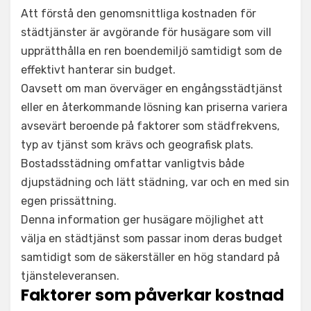
Att förstå den genomsnittliga kostnaden för
städtjänster är avgörande för husägare som vill
upprätthålla en ren boendemiljö samtidigt som de
effektivt hanterar sin budget.
Oavsett om man överväger en engångsstädtjänst
eller en återkommande lösning kan priserna variera
avsevärt beroende på faktorer som städfrekvens,
typ av tjänst som krävs och geografisk plats.
Bostadsstädning omfattar vanligtvis både
djupstädning och lätt städning, var och en med sin
egen prissättning.
Denna information ger husägare möjlighet att
välja en städtjänst som passar inom deras budget
samtidigt som de säkerställer en hög standard på
tjänsteleveransen.
Faktorer som påverkar kostnad