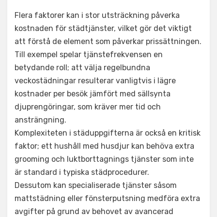
Flera faktorer kan i stor utsträckning påverka
kostnaden för städtjänster, vilket gör det viktigt
att förstå de element som påverkar prissättningen.
Till exempel spelar tjänstefrekvensen en
betydande roll; att välja regelbundna
veckostädningar resulterar vanligtvis i lägre
kostnader per besök jämfört med sällsynta
djuprengöringar, som kräver mer tid och
ansträngning.
Komplexiteten i städuppgifterna är också en kritisk
faktor; ett hushåll med husdjur kan behöva extra
grooming och luktborttagnings tjänster som inte
är standard i typiska städprocedurer.
Dessutom kan specialiserade tjänster såsom
mattstädning eller fönsterputsning medföra extra
avgifter på grund av behovet av avancerad