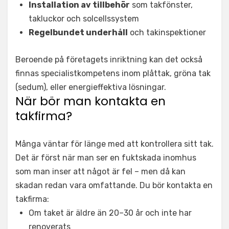
Installation av tillbehör
som takfönster,
takluckor och solcellssystem
Regelbundet underhåll
och takinspektioner
Beroende på företagets inriktning kan det också
finnas specialistkompetens inom plåttak, gröna tak
(sedum), eller energieffektiva lösningar.
När bör man kontakta en
takfirma?
Många väntar för länge med att kontrollera sitt tak.
Det är först när man ser en fuktskada inomhus
som man inser att något är fel – men då kan
skadan redan vara omfattande. Du bör kontakta en
takfirma:
Om taket är äldre än 20–30 år och inte har
renoverats