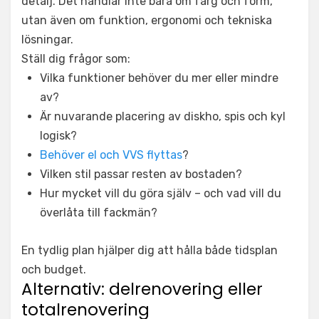
detalj. Det handlar inte bara om färg och form,
utan även om funktion, ergonomi och tekniska
lösningar.
Ställ dig frågor som:
Vilka funktioner behöver du mer eller mindre
av?
Är nuvarande placering av diskho, spis och kyl
logisk?
Behöver el och VVS flyttas
?
Vilken stil passar resten av bostaden?
Hur mycket vill du göra själv – och vad vill du
överlåta till fackmän?
En tydlig plan hjälper dig att hålla både tidsplan
och budget.
Alternativ: delrenovering eller
totalrenovering