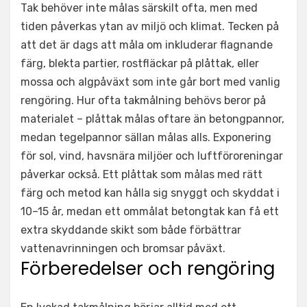
Tak behöver inte målas särskilt ofta, men med
tiden påverkas ytan av miljö och klimat. Tecken på
att det är dags att måla om inkluderar flagnande
färg, blekta partier, rostfläckar på plåttak, eller
mossa och algpåväxt som inte går bort med vanlig
rengöring. Hur ofta takmålning behövs beror på
materialet – plåttak målas oftare än betongpannor,
medan tegelpannor sällan målas alls. Exponering
för sol, vind, havsnära miljöer och luftföroreningar
påverkar också. Ett plåttak som målas med rätt
färg och metod kan hålla sig snyggt och skyddat i
10–15 år, medan ett ommålat betongtak kan få ett
extra skyddande skikt som både förbättrar
vattenavrinningen och bromsar påväxt.
Förberedelser och rengöring