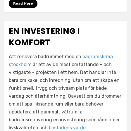
Read More
EN INVESTERING I
KOMFORT
Att renovera badrummet med en
badrumsfirma
stockholm
är ett av de mest omfattande – och
viktigaste – projekten i ett hem. Det handlar inte
bara om kakel och inredning, utan om att skapa en
funktionell, trygg och trivsam plats för både
vardag och återhämtning. Oavsett om du drömmer
om ett spa-liknande rum eller bara behöver
uppdatera ett gammalt våtrum, är
badrumsrenovering en investering som både höjer
livskvaliteten och
bostadens värde
.