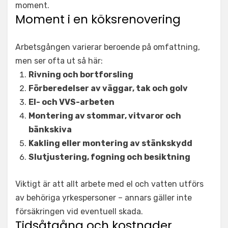
moment.
Moment i en köksrenovering
Arbetsgången varierar beroende på omfattning,
men ser ofta ut så här:
Rivning och bortforsling
Förberedelser av väggar, tak och golv
El- och VVS-arbeten
Montering av stommar, vitvaror och
bänkskiva
Kakling eller montering av stänkskydd
Slutjustering, fogning och besiktning
Viktigt är att allt arbete med el och vatten utförs
av behöriga yrkespersoner – annars gäller inte
försäkringen vid eventuell skada.
Tidsåtgång och kostnader