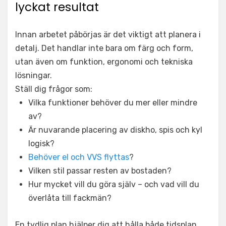
lyckat resultat
Innan arbetet påbörjas är det viktigt att planera i
detalj. Det handlar inte bara om färg och form,
utan även om funktion, ergonomi och tekniska
lösningar.
Ställ dig frågor som:
Vilka funktioner behöver du mer eller mindre
av?
Är nuvarande placering av diskho, spis och kyl
logisk?
Behöver el och VVS flyttas
?
Vilken stil passar resten av bostaden?
Hur mycket vill du göra själv – och vad vill du
överlåta till fackmän?
En tydlig plan hjälper dig att hålla både tidsplan