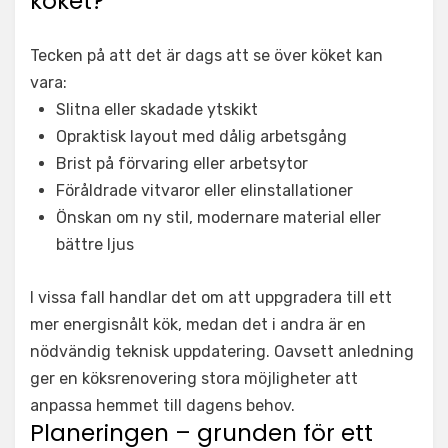
köket?
Tecken på att det är dags att se över köket kan
vara:
Slitna eller skadade ytskikt
Opraktisk layout med dålig arbetsgång
Brist på förvaring eller arbetsytor
Föråldrade vitvaror eller elinstallationer
Önskan om ny stil, modernare material eller
bättre ljus
I vissa fall handlar det om att uppgradera till ett
mer energisnålt kök, medan det i andra är en
nödvändig teknisk uppdatering. Oavsett anledning
ger en köksrenovering stora möjligheter att
anpassa hemmet till dagens behov.
Planeringen – grunden för ett