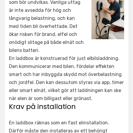
som bör undvikas. Vanliga uttag
är inte avsedda för hög och
långvarig belastning, och kan
med tiden bli överhettade. Det
ökar risken för brand, elfel och
onödigt slitage på både elnät och
bilens batteri.
En laddbox är konstruerad för just elbilsladdning.
Den kommunicerar med bilen, fördelar effekten
smart och har inbyggda skydd mot överbelastning
och jordfel. Den kan dessutom styras via app, timer
eller smart elnät, vilket gör att laddningen kan ske
när elen är som billigast eller grönast.
Krav på installation
En laddbox räknas som en fast elinstallation.
Därför måste den installeras av ett behörigt