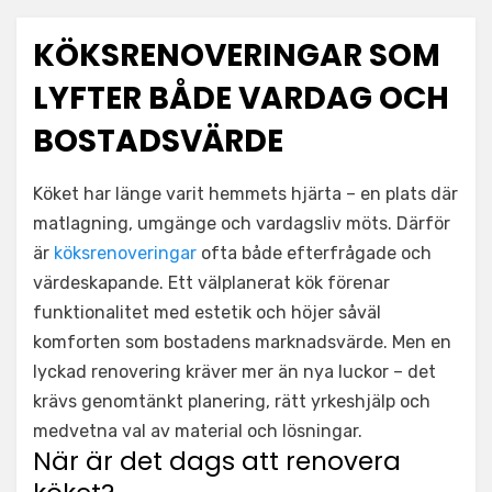
KÖKSRENOVERINGAR SOM
LYFTER BÅDE VARDAG OCH
BOSTADSVÄRDE
Köket har länge varit hemmets hjärta – en plats där
matlagning, umgänge och vardagsliv möts. Därför
är
köksrenoveringar
ofta både efterfrågade och
värdeskapande. Ett välplanerat kök förenar
funktionalitet med estetik och höjer såväl
komforten som bostadens marknadsvärde. Men en
lyckad renovering kräver mer än nya luckor – det
krävs genomtänkt planering, rätt yrkeshjälp och
medvetna val av material och lösningar.
När är det dags att renovera