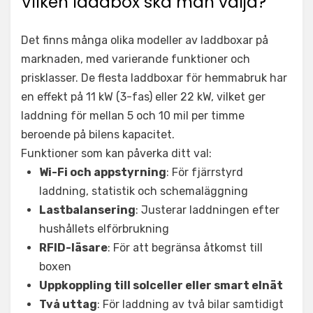
Vilken laddbox ska man välja?
Det finns många olika modeller av laddboxar på
marknaden, med varierande funktioner och
prisklasser. De flesta laddboxar för hemmabruk har
en effekt på 11 kW (3-fas) eller 22 kW, vilket ger
laddning för mellan 5 och 10 mil per timme
beroende på bilens kapacitet.
Funktioner som kan påverka ditt val:
Wi-Fi och appstyrning
: För fjärrstyrd
laddning, statistik och schemaläggning
Lastbalansering
: Justerar laddningen efter
hushållets elförbrukning
RFID-läsare
: För att begränsa åtkomst till
boxen
Uppkoppling till solceller eller smart elnät
Två uttag
: För laddning av två bilar samtidigt