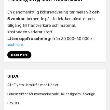
En genomsnittlig köksrenovering tar mellan
3 och
5 veckor
, beroende på storlek, komplexitet och
tillgång till hantverkare och material.
Kostnaden varierar stort:
Liten uppfräschning
: från 30 000–60 000 kr
read more
Read More
SIDA
Att Flytta Hemifrån med Möbler
Löneutsikter för nyexaminerade UX-designers i Sverige
Om Oss