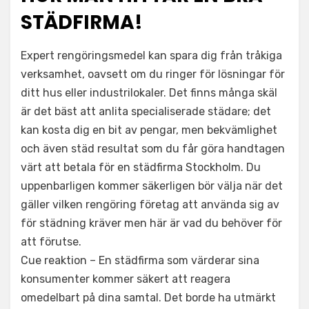
STÄDFIRMA!
Expert rengöringsmedel kan spara dig från tråkiga
verksamhet, oavsett om du ringer för lösningar för
ditt hus eller industrilokaler. Det finns många skäl
är det bäst att anlita specialiserade städare; det
kan kosta dig en bit av pengar, men bekvämlighet
och även städ resultat som du får göra handtagen
värt att betala för en städfirma Stockholm. Du
uppenbarligen kommer säkerligen bör välja när det
gäller vilken rengöring företag att använda sig av
för städning kräver men här är vad du behöver för
att förutse.
Cue reaktion – En städfirma som värderar sina
konsumenter kommer säkert att reagera
omedelbart på dina samtal. Det borde ha utmärkt