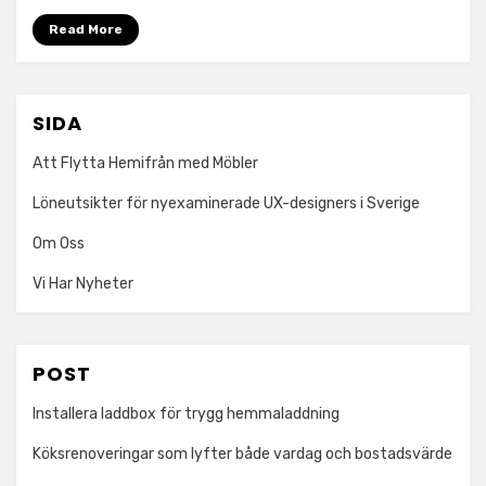
Read More
SIDA
Att Flytta Hemifrån med Möbler
Löneutsikter för nyexaminerade UX-designers i Sverige
Om Oss
Vi Har Nyheter
POST
Installera laddbox för trygg hemmaladdning
Köksrenoveringar som lyfter både vardag och bostadsvärde