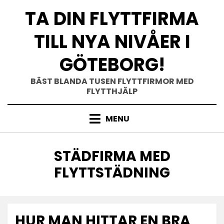
Skip
TA DIN FLYTTFIRMA
to
content
TILL NYA NIVÅER I
GÖTEBORG!
BÄST BLANDA TUSEN FLYTTFIRMOR MED
FLYTTHJÄLP
MENU
TAG
:
STÄDFIRMA MED
FLYTTSTÄDNING
HUR MAN HITTAR EN BRA