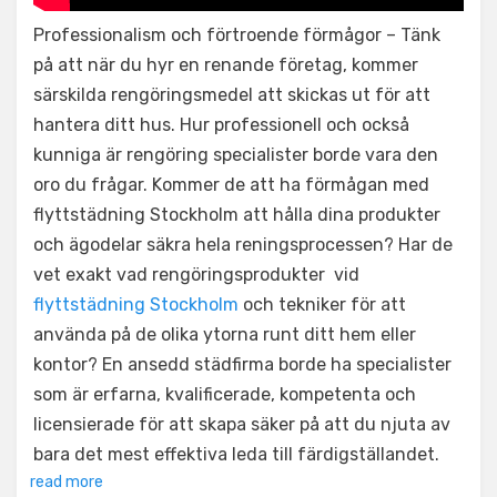
Professionalism och förtroende förmågor – Tänk
på att när du hyr en renande företag, kommer
särskilda rengöringsmedel att skickas ut för att
hantera ditt hus. Hur professionell och också
kunniga är rengöring specialister borde vara den
oro du frågar. Kommer de att ha förmågan med
flyttstädning Stockholm att hålla dina produkter
och ägodelar säkra hela reningsprocessen? Har de
vet exakt vad rengöringsprodukter vid
flyttstädning Stockholm
och tekniker för att
använda på de olika ytorna runt ditt hem eller
kontor? En ansedd städfirma borde ha specialister
som är erfarna, kvalificerade, kompetenta och
licensierade för att skapa säker på att du njuta av
bara det mest effektiva leda till färdigställandet.
read more