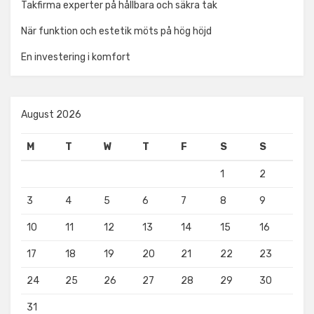
Takfirma experter på hållbara och säkra tak
När funktion och estetik möts på hög höjd
En investering i komfort
August 2026
M
T
W
T
F
S
S
1
2
3
4
5
6
7
8
9
10
11
12
13
14
15
16
17
18
19
20
21
22
23
24
25
26
27
28
29
30
31