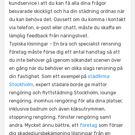
kundservice i att du kan få alla dina frågor
besvarade skickligt och ha din städning ordnas när
du kan behöva det. Oavsett om du komma i kontakt
via telefon, e-post eller chatt, måste du skaffa en
lämplig feedback från näringslivet.
Typiska lösningar – En bra och specialist rensning
företag måste förse dig ett antal handtag så att
du inte behöver gå igenom sökandet scenen över
en gång när du behöver en olika slags rensning på
din fastighet. Som ett exempel på
städfirma
Stockholm
, expert städare borde ge mattor
rengöring och flyttstädning Stockholm, lounge
rengöring, inomhus rengöring för alla dina platser,
inklusive badrum och även köksutrymmen,
stoppning rengöring, fönster rengöring samt
andra. Mycket ännu bättre, ett
företag
som förser
dig skadedjursbekämpning lösningar från en