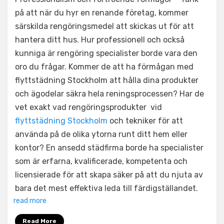
på att när du hyr en renande företag, kommer
särskilda rengöringsmedel att skickas ut för att
hantera ditt hus. Hur professionell och också
kunniga är rengöring specialister borde vara den
oro du frågar. Kommer de att ha förmågan med
flyttstädning Stockholm att hålla dina produkter
och ägodelar säkra hela reningsprocessen? Har de
vet exakt vad rengöringsprodukter vid
flyttstädning Stockholm
och tekniker för att
använda på de olika ytorna runt ditt hem eller
kontor? En ansedd städfirma borde ha specialister
som är erfarna, kvalificerade, kompetenta och
licensierade för att skapa säker på att du njuta av
bara det mest effektiva leda till färdigställandet.
read more
Read More