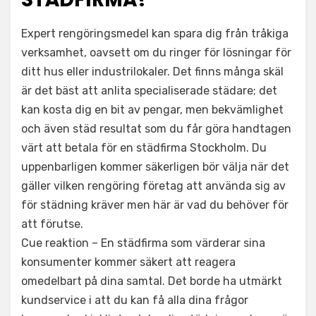
Expert rengöringsmedel kan spara dig från tråkiga
verksamhet, oavsett om du ringer för lösningar för
ditt hus eller industrilokaler. Det finns många skäl
är det bäst att anlita specialiserade städare; det
kan kosta dig en bit av pengar, men bekvämlighet
och även städ resultat som du får göra handtagen
värt att betala för en städfirma Stockholm. Du
uppenbarligen kommer säkerligen bör välja när det
gäller vilken rengöring företag att använda sig av
för städning kräver men här är vad du behöver för
att förutse.
Cue reaktion – En städfirma som värderar sina
konsumenter kommer säkert att reagera
omedelbart på dina samtal. Det borde ha utmärkt
kundservice i att du kan få alla dina frågor