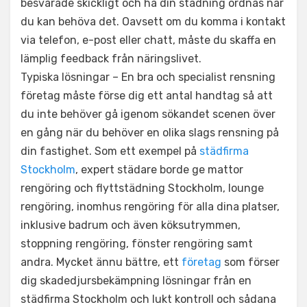
besvarade skickligt och ha din städning ordnas när
du kan behöva det. Oavsett om du komma i kontakt
via telefon, e-post eller chatt, måste du skaffa en
lämplig feedback från näringslivet.
Typiska lösningar – En bra och specialist rensning
företag måste förse dig ett antal handtag så att
du inte behöver gå igenom sökandet scenen över
en gång när du behöver en olika slags rensning på
din fastighet. Som ett exempel på
städfirma
Stockholm
, expert städare borde ge mattor
rengöring och flyttstädning Stockholm, lounge
rengöring, inomhus rengöring för alla dina platser,
inklusive badrum och även köksutrymmen,
stoppning rengöring, fönster rengöring samt
andra. Mycket ännu bättre, ett
företag
som förser
dig skadedjursbekämpning lösningar från en
städfirma Stockholm och lukt kontroll och sådana