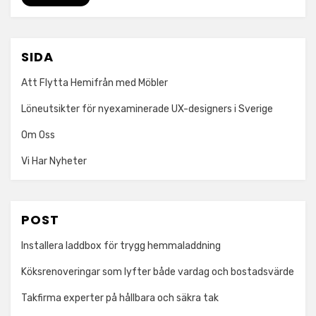
SIDA
Att Flytta Hemifrån med Möbler
Löneutsikter för nyexaminerade UX-designers i Sverige
Om Oss
Vi Har Nyheter
POST
Installera laddbox för trygg hemmaladdning
Köksrenoveringar som lyfter både vardag och bostadsvärde
Takfirma experter på hållbara och säkra tak