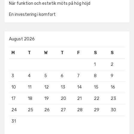
När funktion och estetik möts på hög höjd
En investering i komfort
August 2026
M
T
W
T
F
S
S
1
2
3
4
5
6
7
8
9
10
11
12
13
14
15
16
17
18
19
20
21
22
23
24
25
26
27
28
29
30
31