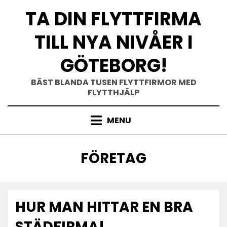
Skip
TA DIN FLYTTFIRMA
to
content
TILL NYA NIVÅER I
GÖTEBORG!
BÄST BLANDA TUSEN FLYTTFIRMOR MED
FLYTTHJÄLP
MENU
TAG
:
FÖRETAG
HUR MAN HITTAR EN BRA
STÄDFIRMA!